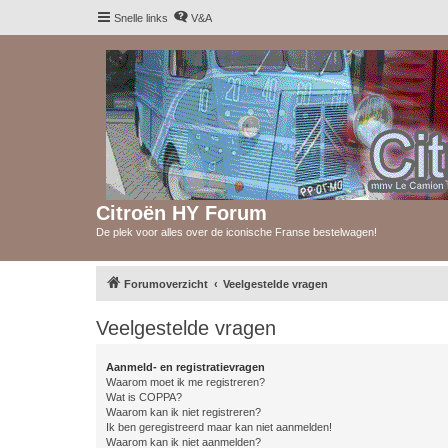
Snelle links
V&A
Citroën HY Forum
De plek voor alles over de iconische Franse bestelwagen!
Forumoverzicht
Veelgestelde vragen
Veelgestelde vragen
Aanmeld- en registratievragen
Waarom moet ik me registreren?
Wat is COPPA?
Waarom kan ik niet registreren?
Ik ben geregistreerd maar kan niet aanmelden!
Waarom kan ik niet aanmelden?