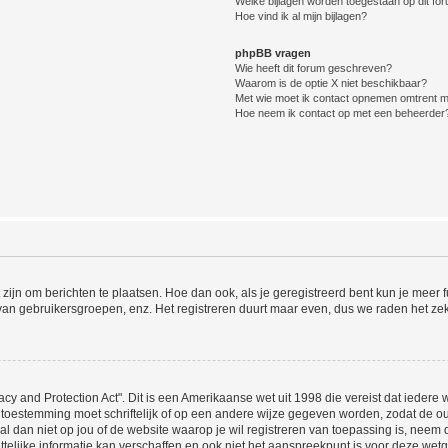
Welke bijlagen worden toegestaan op dit fo
Hoe vind ik al mijn bijlagen?
phpBB vragen
Wie heeft dit forum geschreven?
Waarom is de optie X niet beschikbaar?
Met wie moet ik contact opnemen omtrent mis
Hoe neem ik contact op met een beheerder
 zijn om berichten te plaatsen. Hoe dan ook, als je geregistreerd bent kun je meer
 van gebruikersgroepen, enz. Het registreren duurt maar even, dus we raden het ze
acy and Protection Act". Dit is een Amerikaanse wet uit 1998 die vereist dat ieder
 toestemming moet schriftelijk of op een andere wijze gegeven worden, zodat de 
et al dan niet op jou of de website waarop je wil registreren van toepassing is, nee
lijke informatie kan verschaffen en ook niet het aanspreekpunt is voor deze wetge