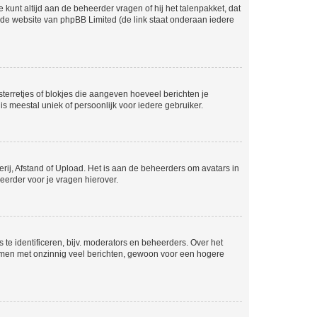
 kunt altijd aan de beheerder vragen of hij het talenpakket, dat
p de website van phpBB Limited (de link staat onderaan iedere
sterretjes of blokjes die aangeven hoeveel berichten je
is meestal uniek of persoonlijk voor iedere gebruiker.
rij, Afstand of Upload. Het is aan de beheerders om avatars in
eerder voor je vragen hierover.
te identificeren, bijv. moderators en beheerders. Over het
ammen met onzinnig veel berichten, gewoon voor een hogere