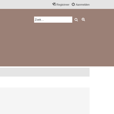
Registreer
Aanmelden
Zoek
Uitgebreid zoeken