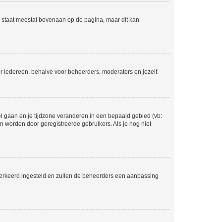
e staat meestal bovenaan op de pagina, maar dit kan
voor iedereen, behalve voor beheerders, moderators en jezelf.
eel gaan en je tijdzone veranderen in een bepaald gebied (vb:
 worden door geregistreerde gebruikers. Als je nog niet
er verkeerd ingesteld en zullen de beheerders een aanpassing