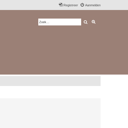
Registreer
Aanmelden
Zoek
Uitgebreid zoeken