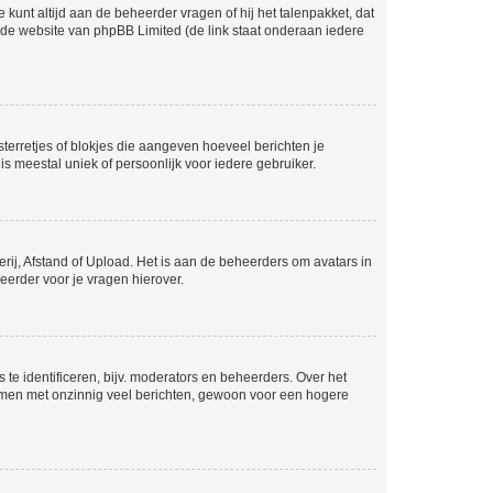
 kunt altijd aan de beheerder vragen of hij het talenpakket, dat
p de website van phpBB Limited (de link staat onderaan iedere
sterretjes of blokjes die aangeven hoeveel berichten je
is meestal uniek of persoonlijk voor iedere gebruiker.
rij, Afstand of Upload. Het is aan de beheerders om avatars in
eerder voor je vragen hierover.
te identificeren, bijv. moderators en beheerders. Over het
ammen met onzinnig veel berichten, gewoon voor een hogere