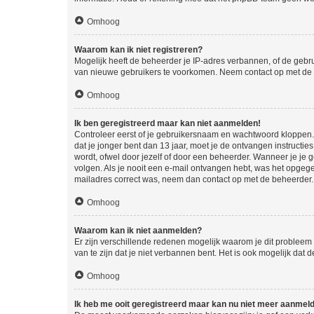
Omhoog
Waarom kan ik niet registreren?
Mogelijk heeft de beheerder je IP-adres verbannen, of de gebru
van nieuwe gebruikers te voorkomen. Neem contact op met de 
Omhoog
Ik ben geregistreerd maar kan niet aanmelden!
Controleer eerst of je gebruikersnaam en wachtwoord kloppen. I
dat je jonger bent dan 13 jaar, moet je de ontvangen instructi
wordt, ofwel door jezelf of door een beheerder. Wanneer je je 
volgen. Als je nooit een e-mail ontvangen hebt, was het opgege
mailadres correct was, neem dan contact op met de beheerder.
Omhoog
Waarom kan ik niet aanmelden?
Er zijn verschillende redenen mogelijk waarom je dit probleem
van te zijn dat je niet verbannen bent. Het is ook mogelijk dat
Omhoog
Ik heb me ooit geregistreerd maar kan nu niet meer aanmel