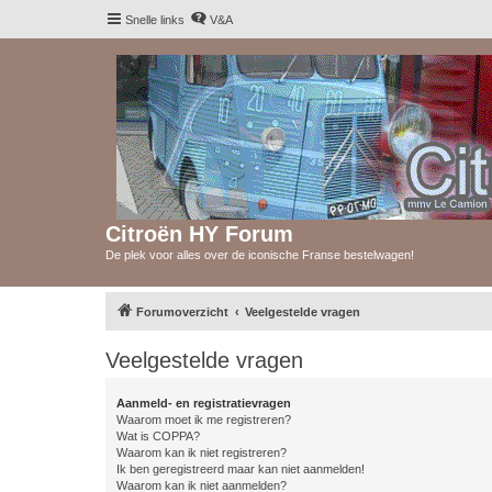
Snelle links
V&A
Citroën HY Forum
De plek voor alles over de iconische Franse bestelwagen!
Forumoverzicht
Veelgestelde vragen
Veelgestelde vragen
Aanmeld- en registratievragen
Waarom moet ik me registreren?
Wat is COPPA?
Waarom kan ik niet registreren?
Ik ben geregistreerd maar kan niet aanmelden!
Waarom kan ik niet aanmelden?