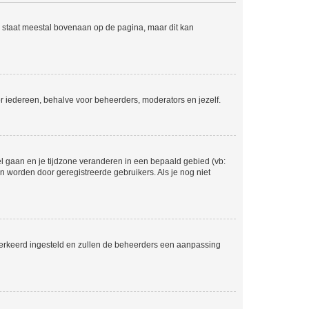
e staat meestal bovenaan op de pagina, maar dit kan
voor iedereen, behalve voor beheerders, moderators en jezelf.
eel gaan en je tijdzone veranderen in een bepaald gebied (vb:
 worden door geregistreerde gebruikers. Als je nog niet
er verkeerd ingesteld en zullen de beheerders een aanpassing