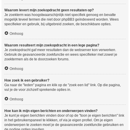
Waarom levert mijn zoekopdracht geen resultaten op?
Je zoekterm was hoogstwaarschijnlijk niet specifiek genoeg en bevatte
mogelijk teveel termen die niet door phpBB3 geïndexeerd worden. Wees
specifieker en gebruik, bij uitgebreid zoeken, de beschikbare opties.
Omhoog
Waarom resulteert mijn zoekopdracht in een lege pagina?
Je zoekopdracht gaf meer resultaten dan de webserver kon verwerken.
Gebruik de geavanceerde zoekfunctie en wees specifieker met zowel je
zoektermen als de te doorzoeken forums.
Omhoog
Hoe zoek ik een gebruiker?
Ga naar de "leden" pagina en klik op de "zoek een lid" link. Op die pagina,
vul je de voor zichzelf sprekende opties in.
Omhoog
Hoe kan ik mijn eigen berichten en onderwerpen vinden?
Je kunt je eigen berichten vinden door of op de "toon je eigen berichten" link
in het gebruikerspaneel te klikken, of via je eigen profiel. Om je eigen
onderwerpen te zoeken moet je de geavanceerde zoekfunctie gebruiken en
de nodige opties invullen.