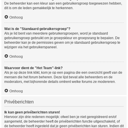
De beheerder kan een kleur aan een gebruikersgroep toegewezen hebben,
dit is om de leden gemakkelijk te herkennen.
Omhoog
Wat is de "Standaard gebruikersgroep"?
Als je lid bent van meerdere gebruikersgroepen, word je standaard
gebruikersgroep gebruikt om je groepskleur en groepsrang te bepalen. De
beheerder kan je de permissies geven om je standaard gebruikersgroep te
wijzigen via het gebruikerspaneel.
Omhoog
Waarvoor dient de "Het Team"-link?
Als je op deze link klikt, kom je op een pagina die een overzicht geeft van de
mensen die het forum beheren. Deze lijst bevat alle beheerders en de
moderators, met bijhorende details omtrent welke forums ze modereren.
Omhoog
Privéberichten
Ik kan geen privéberichten sturen!
Hiervoor zijn drie redenen mogelijk: ofwel ben je niet geregistreerd en/of
aangemeld, de beheerder heeft de privéberichten functie uitgeschakeld, of
de beheerder heeft ingesteld dat je geen privéberichten kan sturen. Indien dit