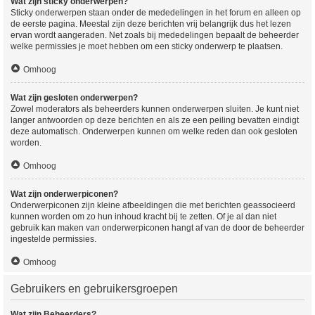
Wat zijn sticky onderwerpen?
Sticky onderwerpen staan onder de mededelingen in het forum en alleen op
de eerste pagina. Meestal zijn deze berichten vrij belangrijk dus het lezen
ervan wordt aangeraden. Net zoals bij mededelingen bepaalt de beheerder
welke permissies je moet hebben om een sticky onderwerp te plaatsen.
Omhoog
Wat zijn gesloten onderwerpen?
Zowel moderators als beheerders kunnen onderwerpen sluiten. Je kunt niet
langer antwoorden op deze berichten en als ze een peiling bevatten eindigt
deze automatisch. Onderwerpen kunnen om welke reden dan ook gesloten
worden.
Omhoog
Wat zijn onderwerpiconen?
Onderwerpiconen zijn kleine afbeeldingen die met berichten geassocieerd
kunnen worden om zo hun inhoud kracht bij te zetten. Of je al dan niet
gebruik kan maken van onderwerpiconen hangt af van de door de beheerder
ingestelde permissies.
Omhoog
Gebruikers en gebruikersgroepen
Wat zijn Beheerders?