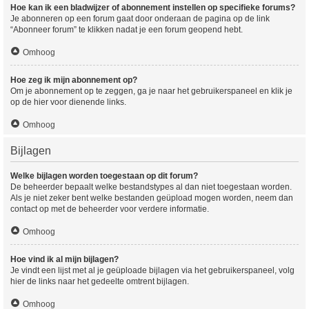
Hoe kan ik een bladwijzer of abonnement instellen op specifieke forums?
Je abonneren op een forum gaat door onderaan de pagina op de link
“Abonneer forum” te klikken nadat je een forum geopend hebt.
Omhoog
Hoe zeg ik mijn abonnement op?
Om je abonnement op te zeggen, ga je naar het gebruikerspaneel en klik je
op de hier voor dienende links.
Omhoog
Bijlagen
Welke bijlagen worden toegestaan op dit forum?
De beheerder bepaalt welke bestandstypes al dan niet toegestaan worden.
Als je niet zeker bent welke bestanden geüpload mogen worden, neem dan
contact op met de beheerder voor verdere informatie.
Omhoog
Hoe vind ik al mijn bijlagen?
Je vindt een lijst met al je geüploade bijlagen via het gebruikerspaneel, volg
hier de links naar het gedeelte omtrent bijlagen.
Omhoog