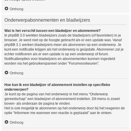
Omhoog
Onderwerpabonnementen en bladwijzers
Wat is het verschil tussen een bladwijzer en abonnement?
In phpBB 3.0 werkten bladwijzers zoals de bladwijzers (of favorieten) in je
browser. Je werd niet op de hoogte gebracht als er een update was. Vanaf
phpBB 3.1 werken bladwijzers meer als abonneren op een onderwerp. Je
kunt een notificatie krijgen als het onderwerp is geüpdate. Abonneren zal je
echter notificeren als er een update is op een onderwerp of forum.
Notificatieopties voor bladwijzers en abonnementen kunnen ingesteld
worden via het gebruikerspaneel onder “Forumvoorkeuren”.
Omhoog
Hoe kan ik een bladwijzer of abonnement instellen op specifieke
onderwerpen?
Je kunt op de pagina van het onderwerp in het menu “Onderwerp
gereedschap” een bladwijzer of abonnement instellen. Dit menu is zowel
boven- als onderaan de pagina te vinden.
Het is ook mogelijk te abonneren op het onderwerp door bij het reageren de
optie “Informeer me wanneer een reactie is geplaatst” aan te vinken.
Omhoog