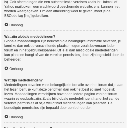
is). Ook afbeeldingen die een authentificatie vereisen zoals in: Hotmail of
Yahoo mailboxen, een wachtwoord beschermde website, enz. kunnen niet
worden weergegeven. Om een afbeelding weer te geven, moet je de
BBCode tag [img] gebruiken.
Omhoog
Wat zijn globale mededelingen?
Globale mededelingen zijn berichten die belangrijke informatie bevatten, je
komt ze dan ook op verschillende plaatsen tegen zoals bovenaan ieder
forum en in het gebruikerspaneel. Of je al dan niet globale mededelingen
kan plaatsen hangt af van de vereiste permissies, deze zijn ingesteld door de
beheerder.
Omhoog
Wat zijn mededelingen?
Mededelingen bevatten vaak belangrijke informatie over het forum dat je aan
het lezen bent, je kunt deze berichten dan ook het best zo snel mogelijk
lezen. Mededelingen verschijnen bovenaan iedere pagina van het forum
waarin ze geplaatst zijn. Zoals bij globale mededelingen, hangt het van de
vereiste permissies af of je wel of niet mededelingen kan plaatsen. De
benodigde permissies zijn bepaald door een beheerder.
Omhoog