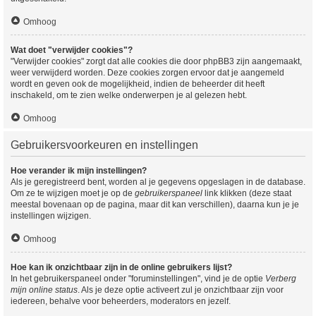
Omhoog
Wat doet "verwijder cookies"?
"Verwijder cookies" zorgt dat alle cookies die door phpBB3 zijn aangemaakt,
weer verwijderd worden. Deze cookies zorgen ervoor dat je aangemeld
wordt en geven ook de mogelijkheid, indien de beheerder dit heeft
inschakeld, om te zien welke onderwerpen je al gelezen hebt.
Omhoog
Gebruikersvoorkeuren en instellingen
Hoe verander ik mijn instellingen?
Als je geregistreerd bent, worden al je gegevens opgeslagen in de database.
Om ze te wijzigen moet je op de
gebruikerspaneel
link klikken (deze staat
meestal bovenaan op de pagina, maar dit kan verschillen), daarna kun je je
instellingen wijzigen.
Omhoog
Hoe kan ik onzichtbaar zijn in de online gebruikers lijst?
In het gebruikerspaneel onder "foruminstellingen", vind je de optie
Verberg
mijn online status
. Als je deze optie activeert zul je onzichtbaar zijn voor
iedereen, behalve voor beheerders, moderators en jezelf.