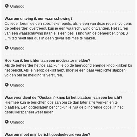
Omhoog
Waarom ontving ik een waarschuwing?
Op ieder forum gelden specifieke regels, als je één van deze regels (volgens
de beheerder) overtreedt, kun je een waarschuwing ontvangen. Het sturen
van een waarschuwing naar je is een beslissing van de beheerder, phpBB
Limited heeft hier dus in geen geval iets mee te maken.
Omhoog
Hoe kan ik berichten aan een moderator melden?
Als de beheerder het toelaat, kun je op de hiervoor dienende knop klikken bij
het bericht. Als je hierop geklikt hebt, moet je een paar verplichte stappen
volgen om de melding te versturen.
Omhoog
Waarvoor dient de "Opslaan"-knop bij het plaatsen van een bericht?
Hiermee kun je berichten opslaan om ze dan later af te werken en te
plaatsen. Een opgeslagen bericht kun je, via de bijhorende optie, in het
gebruikerspaneel weer laden.
Omhoog
Waarom moet mijn bericht goedgekeurd worden?