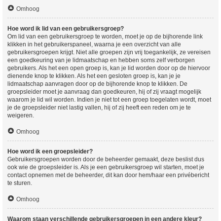
Omhoog
Hoe word ik lid van een gebruikersgroep?
Om lid van een gebruikersgroep te worden, moet je op de bijhorende link
klikken in het gebruikerspaneel, waarna je een overzicht van alle
gebruikersgroepen krijgt. Niet alle groepen zijn vrij toegankelijk, ze vereisen
een goedkeuring van je lidmaatschap en hebben soms zelf verborgen
gebruikers. Als het een open groep is, kan je lid worden door op de hiervoor
dienende knop te klikken. Als het een gesloten groep is, kan je je
lidmaatschap aanvragen door op de bijhorende knop te klikken. De
groepsleider moet je aanvraag dan goedkeuren, hij of zij vraagt mogelijk
waarom je lid wil worden. Indien je niet tot een groep toegelaten wordt, moet
je de groepsleider niet lastig vallen, hij of zij heeft een reden om je te
weigeren.
Omhoog
Hoe word ik een groepsleider?
Gebruikersgroepen worden door de beheerder gemaakt, deze beslist dus
ook wie de groepsleider is. Als je een gebruikersgroep wil starten, moet je
contact opnemen met de beheerder, dit kan door hem/haar een privébericht
te sturen.
Omhoog
Waarom staan verschillende gebruikersgroepen in een andere kleur?