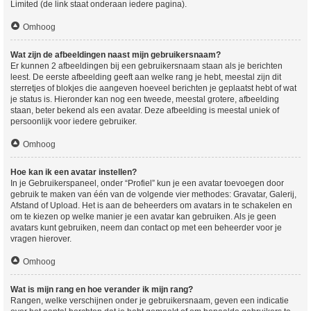
Limited (de link staat onderaan iedere pagina).
Omhoog
Wat zijn de afbeeldingen naast mijn gebruikersnaam?
Er kunnen 2 afbeeldingen bij een gebruikersnaam staan als je berichten
leest. De eerste afbeelding geeft aan welke rang je hebt, meestal zijn dit
sterretjes of blokjes die aangeven hoeveel berichten je geplaatst hebt of wat
je status is. Hieronder kan nog een tweede, meestal grotere, afbeelding
staan, beter bekend als een avatar. Deze afbeelding is meestal uniek of
persoonlijk voor iedere gebruiker.
Omhoog
Hoe kan ik een avatar instellen?
In je Gebruikerspaneel, onder “Profiel” kun je een avatar toevoegen door
gebruik te maken van één van de volgende vier methodes: Gravatar, Galerij,
Afstand of Upload. Het is aan de beheerders om avatars in te schakelen en
om te kiezen op welke manier je een avatar kan gebruiken. Als je geen
avatars kunt gebruiken, neem dan contact op met een beheerder voor je
vragen hierover.
Omhoog
Wat is mijn rang en hoe verander ik mijn rang?
Rangen, welke verschijnen onder je gebruikersnaam, geven een indicatie