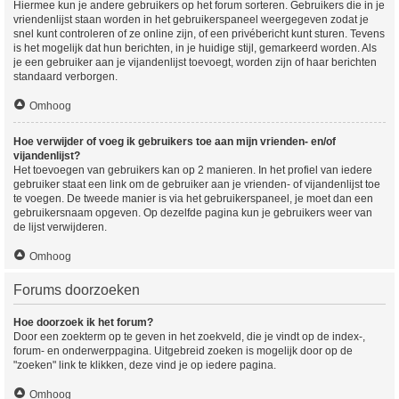
Hiermee kun je andere gebruikers op het forum sorteren. Gebruikers die in je
vriendenlijst staan worden in het gebruikerspaneel weergegeven zodat je
snel kunt controleren of ze online zijn, of een privébericht kunt sturen. Tevens
is het mogelijk dat hun berichten, in je huidige stijl, gemarkeerd worden. Als
je een gebruiker aan je vijandenlijst toevoegt, worden zijn of haar berichten
standaard verborgen.
Omhoog
Hoe verwijder of voeg ik gebruikers toe aan mijn vrienden- en/of
vijandenlijst?
Het toevoegen van gebruikers kan op 2 manieren. In het profiel van iedere
gebruiker staat een link om de gebruiker aan je vrienden- of vijandenlijst toe
te voegen. De tweede manier is via het gebruikerspaneel, je moet dan een
gebruikersnaam opgeven. Op dezelfde pagina kun je gebruikers weer van
de lijst verwijderen.
Omhoog
Forums doorzoeken
Hoe doorzoek ik het forum?
Door een zoekterm op te geven in het zoekveld, die je vindt op de index-,
forum- en onderwerppagina. Uitgebreid zoeken is mogelijk door op de
"zoeken" link te klikken, deze vind je op iedere pagina.
Omhoog