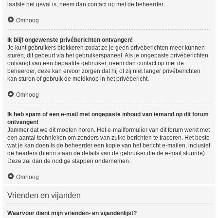
laatste het geval is, neem dan contact op met de beheerder.
Omhoog
Ik blijf ongewenste privéberichten ontvangen!
Je kunt gebruikers blokkeren zodat ze je geen privéberichten meer kunnen
sturen, dit gebeurt via het gebruikerspaneel. Als je ongepaste privéberichten
ontvangt van een bepaalde gebruiker, neem dan contact op met de
beheerder, deze kan ervoor zorgen dat hij of zij niet langer privéberichten
kan sturen of gebruik de meldknop in het privébericht.
Omhoog
Ik heb spam of een e-mail met ongepaste inhoud van iemand op dit forum
ontvangen!
Jammer dat we dit moeten horen. Het e-mailformulier van dit forum werkt met
een aantal technieken om zenders van zulke berichten te traceren. Het beste
wat je kan doen is de beheerder een kopie van het bericht e-mailen, inclusief
de headers (hierin staan de details van de gebruiker die de e-mail stuurde).
Deze zal dan de nodige stappen ondernemen.
Omhoog
Vrienden en vijanden
Waarvoor dient mijn vrienden- en vijandenlijst?