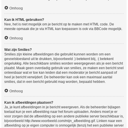
Omhoog
Kan ik HTML gebruiken?
Nee, het is niet mogelijk om je bericht op te maken met HTML code. De
meeste opmaak die je via HTML kan toepassen is ook via BBCode mogelijk.
Omhoog
Wat zijn Smilies?
Smilies zijn kleine afbeeldingen die gebruikt kunnen worden om een
gevoelstoestand uit te drukken, bijvoorbeeld :) betekent blij, :( betekent
ongelukkig. Alle beschikbare smilies worden weergegeven als je een bericht
plaatst. Maak geen overdadig gebruik van smilies, ze maken een bericht snel
onleesbaar wat er toe kan leiden dat een moderator je bericht aanpast of
heel je bericht verwijdert. De beheerder kan ook een maximaal aantal
smilies, dat in een bericht gebruikt mag worden, bepaald hebben.
Omhoog
Kan ik afbeeldingen plaatsen?
Ja, je kunt afbeeldingen in je bericht weergeven. Als de beheerder bijlagen
toelaat kun je een afbeelding naar het forum uploaden. Anders moet je er
voor zorgen dat de afbeelding op een andere publieke server beschikbaar is,
bijvoorbeeld http://www.voorbeeld.com/mijn_afbeelding.gif. Linken naar een
afbeelding op je eigen computer is onmogelijk (tenzij het een publieke server