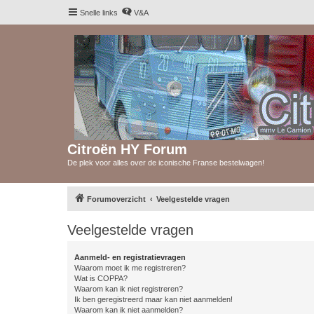
Snelle links
V&A
Citroën HY Forum
De plek voor alles over de iconische Franse bestelwagen!
Forumoverzicht
Veelgestelde vragen
Veelgestelde vragen
Aanmeld- en registratievragen
Waarom moet ik me registreren?
Wat is COPPA?
Waarom kan ik niet registreren?
Ik ben geregistreerd maar kan niet aanmelden!
Waarom kan ik niet aanmelden?