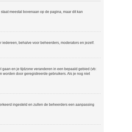
e staat meestal bovenaan op de pagina, maar dit kan
voor iedereen, behalve voor beheerders, moderators en jezelf.
eel gaan en je tijdzone veranderen in een bepaald gebied (vb:
 worden door geregistreerde gebruikers. Als je nog niet
er verkeerd ingesteld en zullen de beheerders een aanpassing