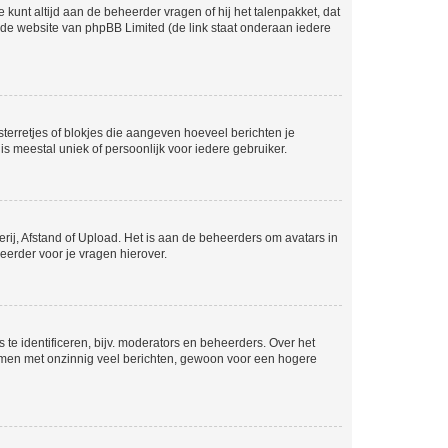
 kunt altijd aan de beheerder vragen of hij het talenpakket, dat
p de website van phpBB Limited (de link staat onderaan iedere
sterretjes of blokjes die aangeven hoeveel berichten je
is meestal uniek of persoonlijk voor iedere gebruiker.
rij, Afstand of Upload. Het is aan de beheerders om avatars in
eerder voor je vragen hierover.
te identificeren, bijv. moderators en beheerders. Over het
ammen met onzinnig veel berichten, gewoon voor een hogere