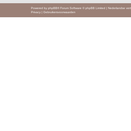
Powered by
phpBB
® Forum Software © phpBB Limited
|
Nederlandse vert
Privacy
|
Gebruikersvoorwaarden