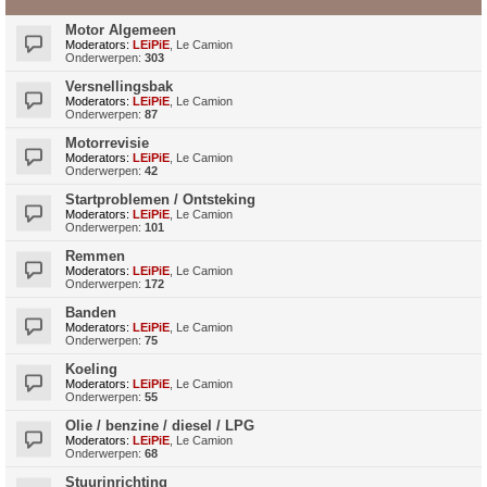
Motor Algemeen
Moderators:
LEiPiE
,
Le Camion
Onderwerpen:
303
Versnellingsbak
Moderators:
LEiPiE
,
Le Camion
Onderwerpen:
87
Motorrevisie
Moderators:
LEiPiE
,
Le Camion
Onderwerpen:
42
Startproblemen / Ontsteking
Moderators:
LEiPiE
,
Le Camion
Onderwerpen:
101
Remmen
Moderators:
LEiPiE
,
Le Camion
Onderwerpen:
172
Banden
Moderators:
LEiPiE
,
Le Camion
Onderwerpen:
75
Koeling
Moderators:
LEiPiE
,
Le Camion
Onderwerpen:
55
Olie / benzine / diesel / LPG
Moderators:
LEiPiE
,
Le Camion
Onderwerpen:
68
Stuurinrichting