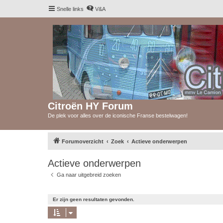
Snelle links
V&A
Citroën HY Forum
De plek voor alles over de iconische Franse bestelwagen!
Forumoverzicht
Zoek
Actieve onderwerpen
Actieve onderwerpen
Ga naar uitgebreid zoeken
Er zijn geen resultaten gevonden.