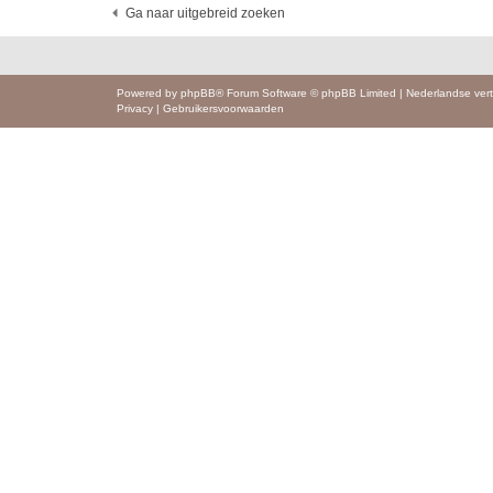
Ga naar uitgebreid zoeken
Powered by
phpBB
® Forum Software © phpBB Limited
|
Nederlandse vert
Privacy
|
Gebruikersvoorwaarden