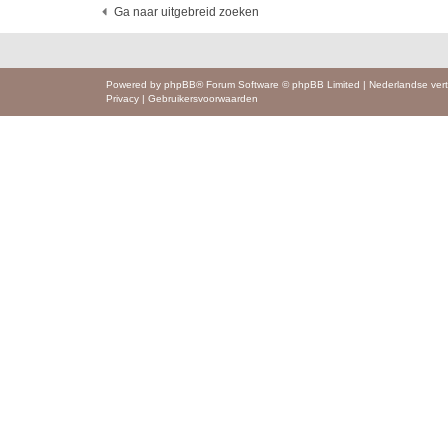
Ga naar uitgebreid zoeken
Powered by
phpBB
® Forum Software © phpBB Limited
|
Nederlandse vert
Privacy
|
Gebruikersvoorwaarden