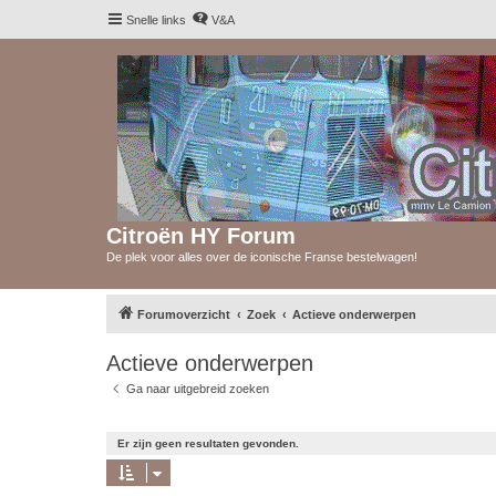
Snelle links
V&A
Citroën HY Forum
De plek voor alles over de iconische Franse bestelwagen!
Forumoverzicht
Zoek
Actieve onderwerpen
Actieve onderwerpen
Ga naar uitgebreid zoeken
Er zijn geen resultaten gevonden.