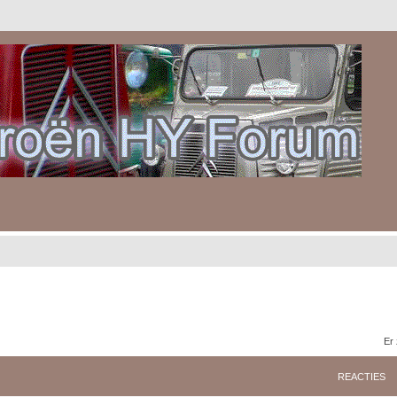
Er
REACTIES