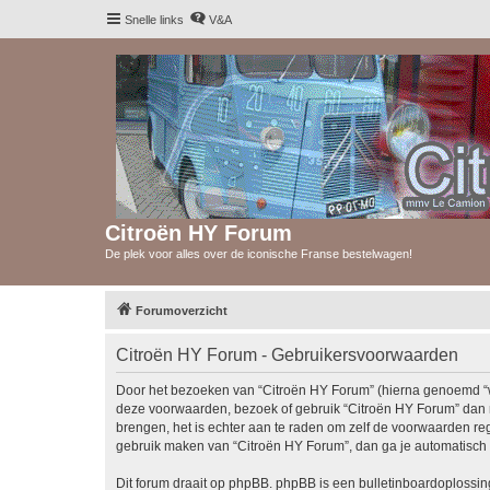
Snelle links
V&A
Citroën HY Forum
De plek voor alles over de iconische Franse bestelwagen!
Forumoverzicht
Citroën HY Forum - Gebruikersvoorwaarden
Door het bezoeken van “Citroën HY Forum” (hierna genoemd “wij”
deze voorwaarden, bezoek of gebruik “Citroën HY Forum” dan n
brengen, het is echter aan te raden om zelf de voorwaarden reg
gebruik maken van “Citroën HY Forum”, dan ga je automatisch 
Dit forum draait op phpBB. phpBB is een bulletinboardoplossing