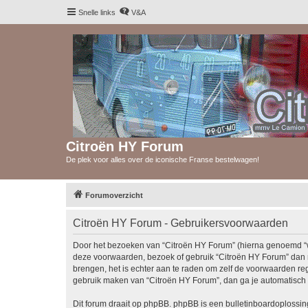
Snelle links
V&A
Citroën HY Forum
De plek voor alles over de iconische Franse bestelwagen!
Forumoverzicht
Citroën HY Forum - Gebruikersvoorwaarden
Door het bezoeken van “Citroën HY Forum” (hierna genoemd “wij”
deze voorwaarden, bezoek of gebruik “Citroën HY Forum” dan n
brengen, het is echter aan te raden om zelf de voorwaarden reg
gebruik maken van “Citroën HY Forum”, dan ga je automatisch 
Dit forum draait op phpBB. phpBB is een bulletinboardoplossing