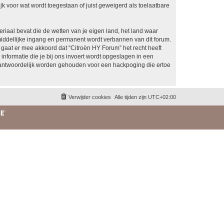
k voor wat wordt toegestaan of juist geweigerd als toelaatbare
eriaal bevat die de wetten van je eigen land, het land waar
middellijke ingang en permanent wordt verbannen van dit forum.
aat er mee akkoord dat “Citroën HY Forum” het recht heeft
 informatie die je bij ons invoert wordt opgeslagen in een
rantwoordelijk worden gehouden voor een hackpoging die ertoe
Verwijder cookies
Alle tijden zijn
UTC+02:00