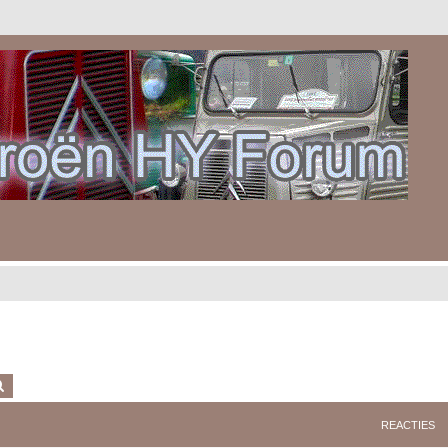
k
Uitgebreid zoeken
REACTIES