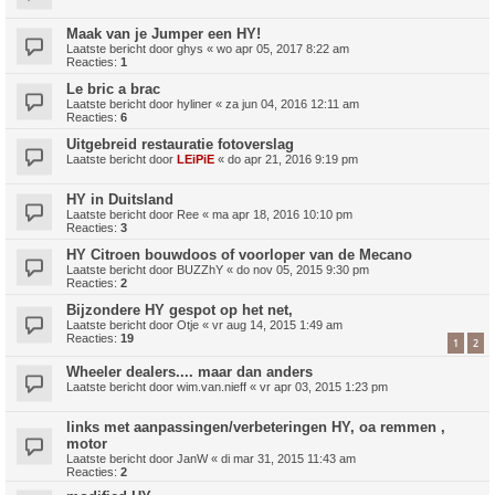
Maak van je Jumper een HY!
Laatste bericht door
ghys
«
wo apr 05, 2017 8:22 am
Reacties:
1
Le bric a brac
Laatste bericht door
hyliner
«
za jun 04, 2016 12:11 am
Reacties:
6
Uitgebreid restauratie fotoverslag
Laatste bericht door
LEiPiE
«
do apr 21, 2016 9:19 pm
HY in Duitsland
Laatste bericht door
Ree
«
ma apr 18, 2016 10:10 pm
Reacties:
3
HY Citroen bouwdoos of voorloper van de Mecano
Laatste bericht door
BUZZhY
«
do nov 05, 2015 9:30 pm
Reacties:
2
Bijzondere HY gespot op het net,
Laatste bericht door
Otje
«
vr aug 14, 2015 1:49 am
Reacties:
19
1
2
Wheeler dealers.... maar dan anders
Laatste bericht door
wim.van.nieff
«
vr apr 03, 2015 1:23 pm
links met aanpassingen/verbeteringen HY, oa remmen ,
motor
Laatste bericht door
JanW
«
di mar 31, 2015 11:43 am
Reacties:
2