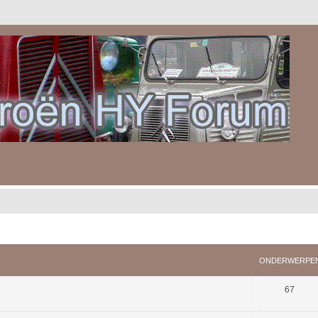
ONDERWERPE
67