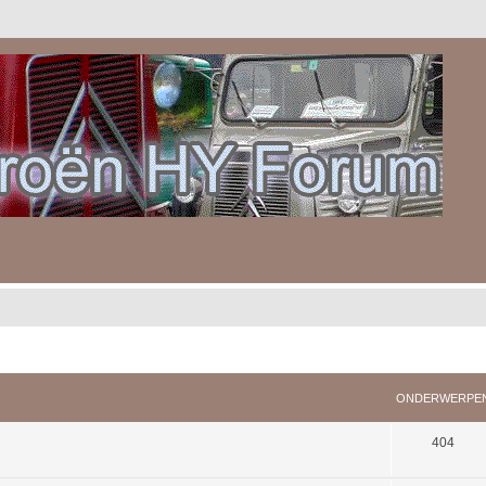
ONDERWERPE
404