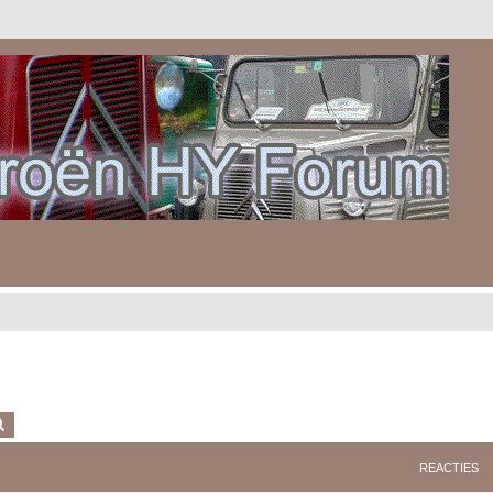
k
Uitgebreid zoeken
REACTIES