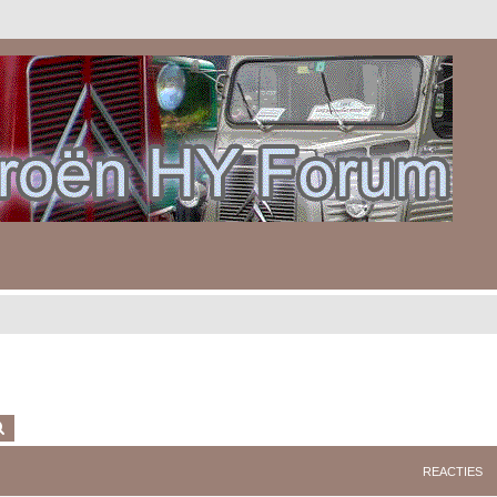
k
Uitgebreid zoeken
REACTIES