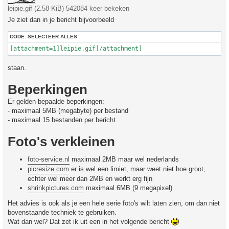
leipie.gif (2.58 KiB) 542084 keer bekeken
Je ziet dan in je bericht bijvoorbeeld
CODE:
SELECTEER ALLES
[attachment=1]leipie.gif[/attachment]
staan.
Beperkingen
Er gelden bepaalde beperkingen:
- maximaal 5MB (megabyte) per bestand
- maximaal 15 bestanden per bericht
Foto's verkleinen
foto-service.nl
maximaal 2MB maar wel nederlands
picresize.com
er is wel een limiet, maar weet niet hoe groot,
echter wel meer dan 2MB en werkt erg fijn
shrinkpictures.com
maximaal 6MB (9 megapixel)
Het advies is ook als je een hele serie foto's wilt laten zien, om dan niet
bovenstaande techniek te gebruiken.
Wat dan wel? Dat zet ik uit een in het volgende bericht