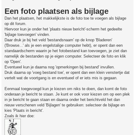
Een foto plaatsen als bijlage
Dan het plaatsen, het makkelijkste is de foto toe te voegen als bijlage
op dit forum.
Hiervoor kun je onder het 'plaats nieuw bericht'-scherm het gedeelte
'bijlage toevoegen' vinden.
Daar druk je bij het veld 'bestandsnaam' op de knop 'Bladeren'
('Browse...' als je een engelstalige computer hebt), er opent dan een
standaardscherm waarin je het fotobestand kan toevoegen, je ziet dan
namelijk de bestanden op je eigen computer. Selecteer de foto en klik
op 'Open'.
Eventueel kun je daarna nog 'opmerkingen bij bestand' invullen.
Druk daarna op 'voeg bestand toe', er opent dan een klein venstertje dat
vertelt wat de voortgang is en eventueel of er iets mis is gegaan.
Eenmaal toegevoegd kun je kiezen om niks te doen, dan komt de foto
onderaan je bericht te staan. Je kunt er ook voor kiezen om op een plek
in je bericht te gaan staan en daarna onder het berichtveld het dan
nieuw verschenen veld 'Bijlagen' te gebruiken: selecteer de bijlage en
kies 'Plaats in bericht'.
Zoals ik hier doe: