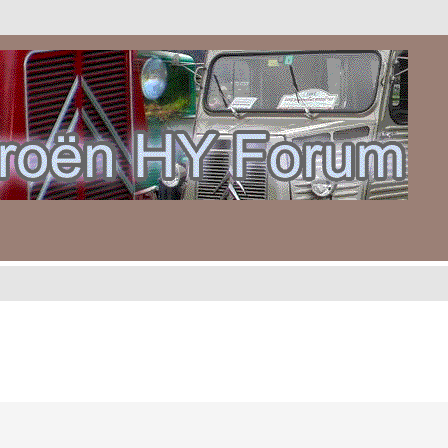
gebreid zoeken