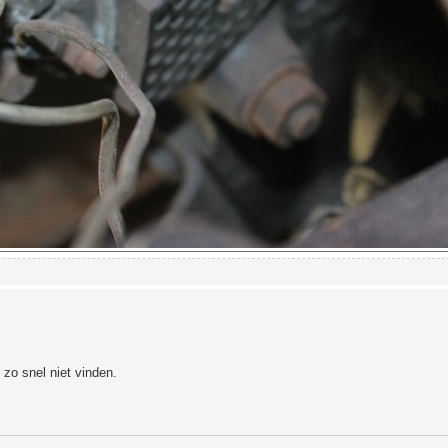
 zo snel niet vinden.