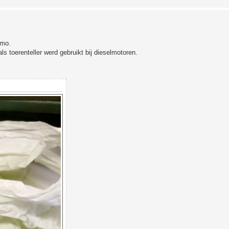
amo.
ls toerenteller werd gebruikt bij dieselmotoren.