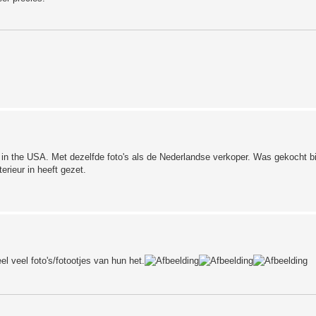
 in the USA. Met dezelfde foto's als de Nederlandse verkoper. Was gekocht bij
rieur in heeft gezet.
el veel foto's/fotootjes van hun het.