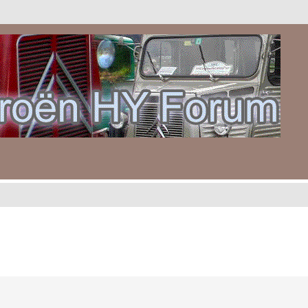
gebreid zoeken