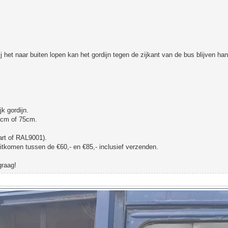
j het naar buiten lopen kan het gordijn tegen de zijkant van de bus blijven h
k gordijn.
73cm of 75cm.
wart of RAL9001).
uitkomen tussen de €60,- en €85,- inclusief verzenden.
graag!