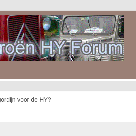
gordijn voor de HY?
gebreid zoeken