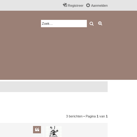
Registreer
Aanmelden
Zoek
Uitgebreid zoeken
3 berichten • Pagina
1
van
1