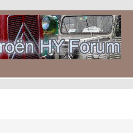
gebreid zoeken