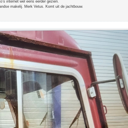
to’s internet wel eens eerder gezien.
landse makelij. Merk Vetus. Komt uit de jachtbouw.