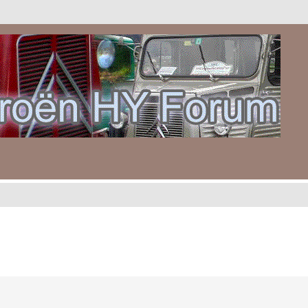
gebreid zoeken