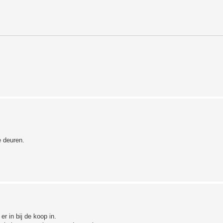
e deuren.
er in bij de koop in.