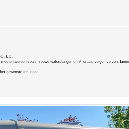
tc. Etc.
akt moeten worden zoals nieuwe waterslangen en V- snaar, velgen verven, binne
het gewenste resultaat.