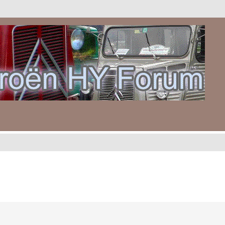
gebreid zoeken