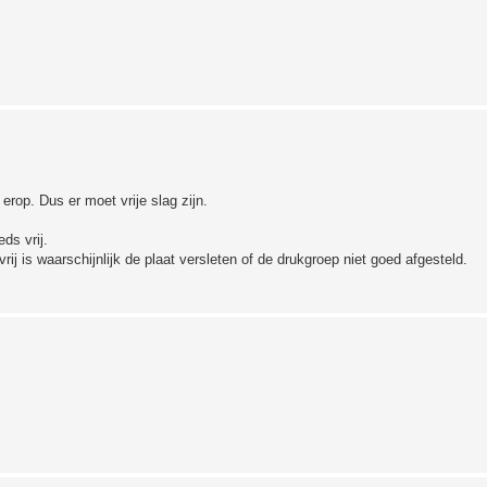
 erop. Dus er moet vrije slag zijn.
ds vrij.
vrij is waarschijnlijk de plaat versleten of de drukgroep niet goed afgesteld.