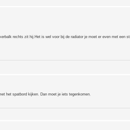
balk rechts zit hij.Het is wel voor bij de radiator je moet er even met een s
 met het spatbord kijken. Dan moet je iets tegenkomen.