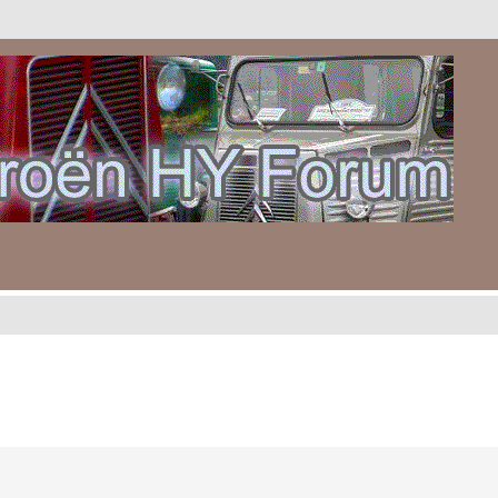
gebreid zoeken