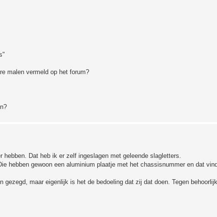
s"
re malen vermeld op het forum?
en?
hebben. Dat heb ik er zelf ingeslagen met geleende slagletters.
Die hebben gewoon een aluminium plaatje met het chassisnummer en dat vind
gezegd, maar eigenlijk is het de bedoeling dat zij dat doen. Tegen behoorlij