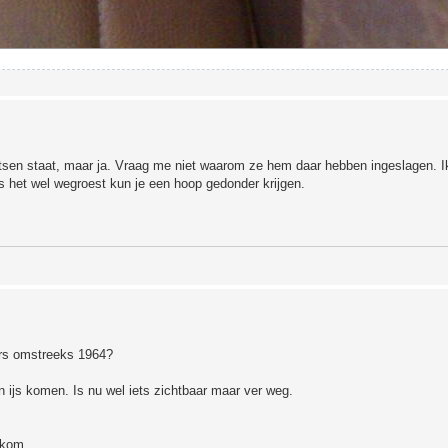
aatsen staat, maar ja. Vraag me niet waarom ze hem daar hebben ingeslagen. Ik
s het wel wegroest kun je een hoop gedonder krijgen.
rs omstreeks 1964?
 ijs komen. Is nu wel iets zichtbaar maar ver weg.
elkom