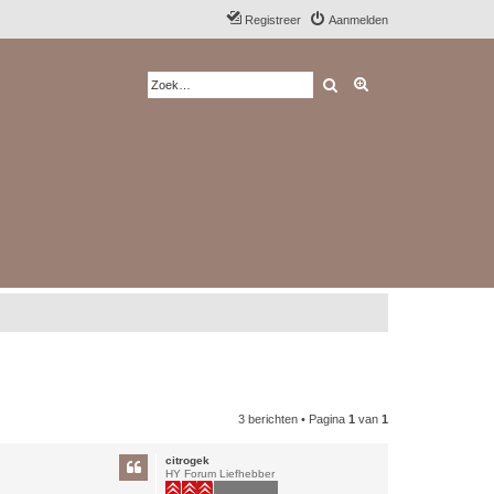
Registreer
Aanmelden
Zoek
Uitgebreid zoeken
3 berichten • Pagina
1
van
1
citrogek
HY Forum Liefhebber