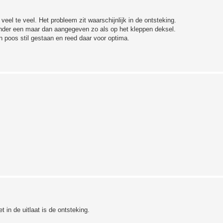
eel te veel. Het probleem zit waarschijnlijk in de ontsteking.
nder een maar dan aangegeven zo als op het kleppen deksel.
n poos stil gestaan en reed daar voor optima.
 in de uitlaat is de ontsteking.