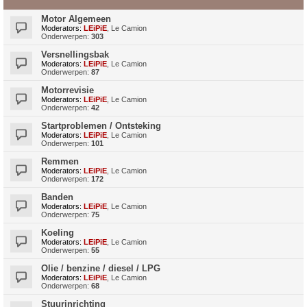
Motor Algemeen
Moderators:
LEiPiE
,
Le Camion
Onderwerpen:
303
Versnellingsbak
Moderators:
LEiPiE
,
Le Camion
Onderwerpen:
87
Motorrevisie
Moderators:
LEiPiE
,
Le Camion
Onderwerpen:
42
Startproblemen / Ontsteking
Moderators:
LEiPiE
,
Le Camion
Onderwerpen:
101
Remmen
Moderators:
LEiPiE
,
Le Camion
Onderwerpen:
172
Banden
Moderators:
LEiPiE
,
Le Camion
Onderwerpen:
75
Koeling
Moderators:
LEiPiE
,
Le Camion
Onderwerpen:
55
Olie / benzine / diesel / LPG
Moderators:
LEiPiE
,
Le Camion
Onderwerpen:
68
Stuurinrichting